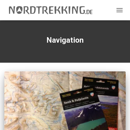
NAVIG
UMSC
Navigation