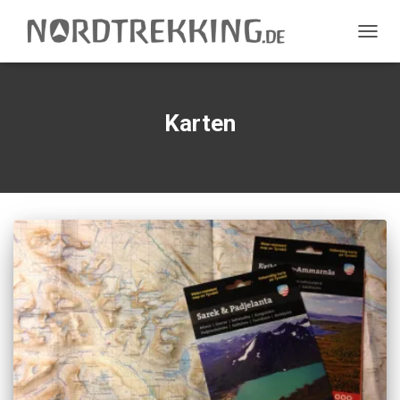
NAVIG
UMSC
Karten