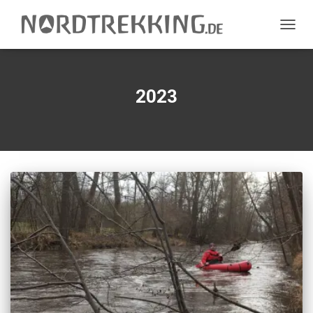
NAVIG
UMSC
2023