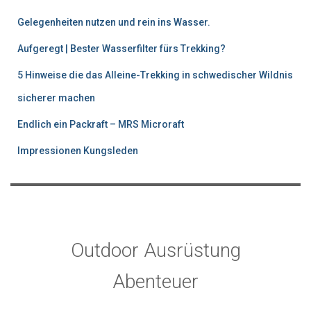
h
Gelegenheiten nutzen und rein ins Wasser.
e
n
Aufgeregt | Bester Wasserfilter fürs Trekking?
5 Hinweise die das Alleine-Trekking in schwedischer Wildnis
sicherer machen
Endlich ein Packraft – MRS Microraft
Impressionen Kungsleden
Outdoor Ausrüstung
Abenteuer